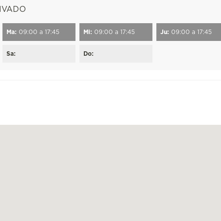
RIVADO
Ma:
09:00 a 17:45
Mi:
09:00 a 17:45
Ju:
09:00 a 17:45
Sa:
Do: