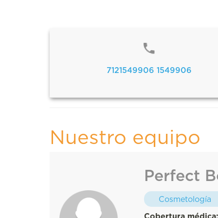
7121549906 1549906
Nuestro equipo
Perfect B
Cosmetología
Cobertura médica