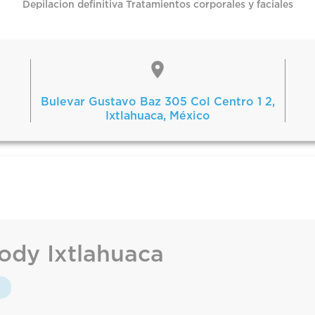
Depilacion definitiva Tratamientos corporales y faciales
Bulevar Gustavo Baz 305 Col Centro 1 2,
Ixtlahuaca, México
ody Ixtlahuaca
: