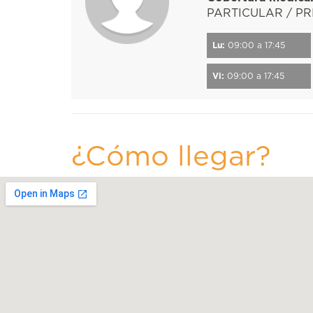
PARTICULAR / P
Lu:
09:00 a 17:45
Vi:
09:00 a 17:45
¿Cómo llegar?