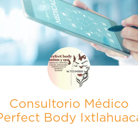
Consultorio Médico
Perfect Body Ixtlahuac