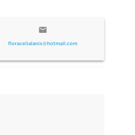
floracelialanis@hotmail.com