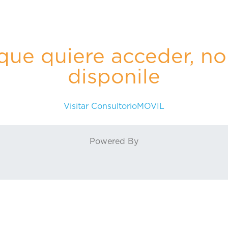
 que quiere acceder, no
disponile
Visitar ConsultorioMOVIL
Powered By