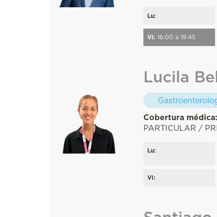
Lu:
Vi:
16:00 a 19:45
Lucila B
Gastroenterolo
Cobertura médica
PARTICULAR / PR
Lu:
Vi:
Santiago