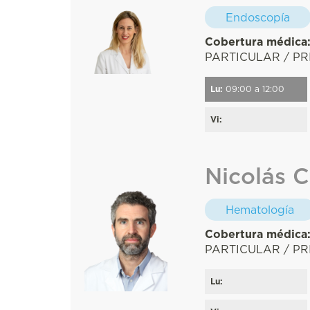
Endoscopía
Cobertura médica
PARTICULAR / PR
Lu:
09:00 a 12:00
Vi:
Nicolás 
Hematología
Cobertura médica
PARTICULAR / P
Lu: