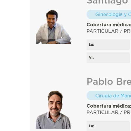
Ginecología y O
Cobertura médica
PARTICULAR / PR
Lu:
Vi:
Pablo Br
Cirugía de Man
Cobertura médica
PARTICULAR / PR
Lu: