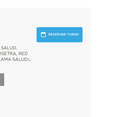
RESERVAR TURNO
 SALUD,
OSETRA, RED
(AMA SALUD),