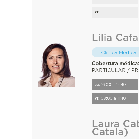
Vi:
Lilia Caf
Clínica Médica
Cobertura médica
PARTICULAR / PR
Lu:
16:00 a 19:40
Vi:
08:00 a 11:40
Laura Cat
Catala)