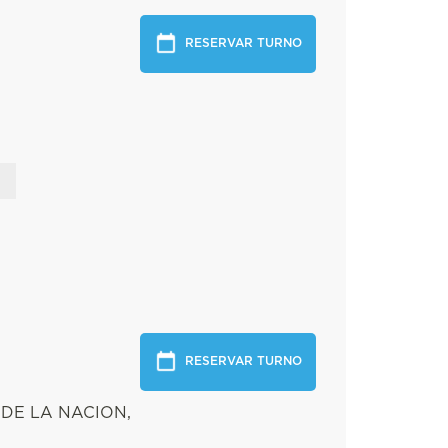
RESERVAR TURNO
RESERVAR TURNO
 DE LA NACION,