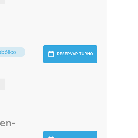
bólico
RESERVAR TURNO
ren-