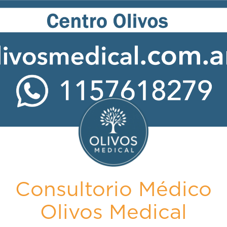
Consultorio Médico
Olivos Medical