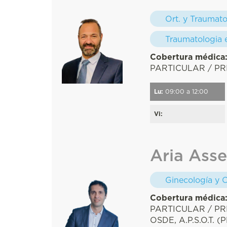
Ort. y Traumato
Traumatologia e
Cobertura médica
PARTICULAR / P
Lu:
09:00 a 12:00
Vi:
Aria Asse
Ginecología y O
Cobertura médica
PARTICULAR / PR
OSDE, A.P.S.O.T.