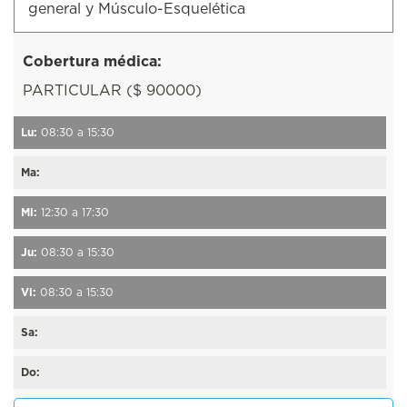
general y Músculo-Esquelética
Cobertura médica:
PARTICULAR ($ 90000)
Lu:
08:30 a 15:30
Ma:
Mi:
12:30 a 17:30
Ju:
08:30 a 15:30
Vi:
08:30 a 15:30
Sa:
Do: