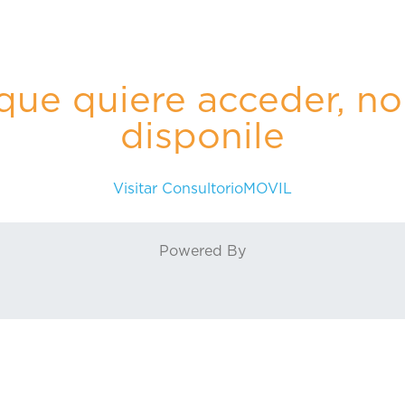
 que quiere acceder, no
disponile
Visitar ConsultorioMOVIL
Powered By