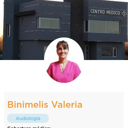
Binimelis Valeria
Audiología