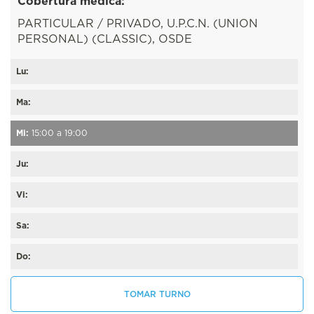
Cobertura médica:
PARTICULAR / PRIVADO, U.P.C.N. (UNION
PERSONAL) (CLASSIC), OSDE
Lu:
Ma:
Mi:
15:00 a 19:00
Ju:
Vi:
Sa:
Do:
TOMAR TURNO