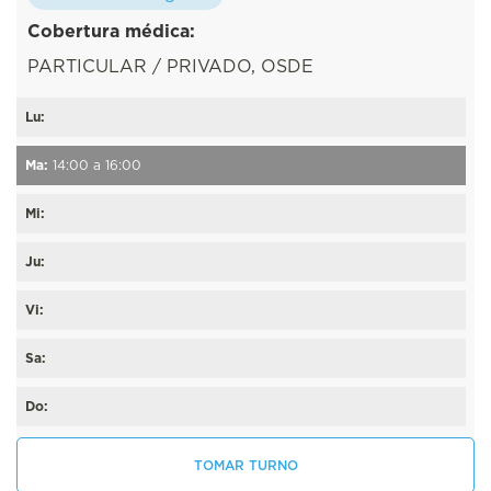
Cobertura médica:
PARTICULAR / PRIVADO, OSDE
Lu:
Ma:
14:00 a 16:00
Mi:
Ju:
Vi:
Sa:
Do:
TOMAR TURNO